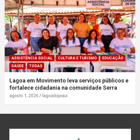
ASSISTÊNCIA SOCIAL
CULTURA E TURISMO
EDUCAÇÃO
SAÚDE
TODAS
Lagoa em Movimento leva serviços públicos e
fortalece cidadania na comunidade Serra
agosto 1, 2026
lagoadopiaui