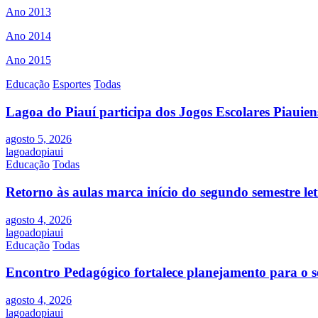
Ano 2013
Ano 2014
Ano 2015
Educação
Esportes
Todas
Lagoa do Piauí participa dos Jogos Escolares Piauiens
agosto 5, 2026
lagoadopiaui
Educação
Todas
Retorno às aulas marca início do segundo semestre l
agosto 4, 2026
lagoadopiaui
Educação
Todas
Encontro Pedagógico fortalece planejamento para o s
agosto 4, 2026
lagoadopiaui