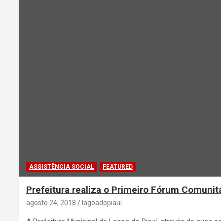
ASSISTÊNCIA SOCIAL
FEATURED
Prefeitura realiza o Primeiro Fórum Comunit
agosto 24, 2018
lagoadopiaui