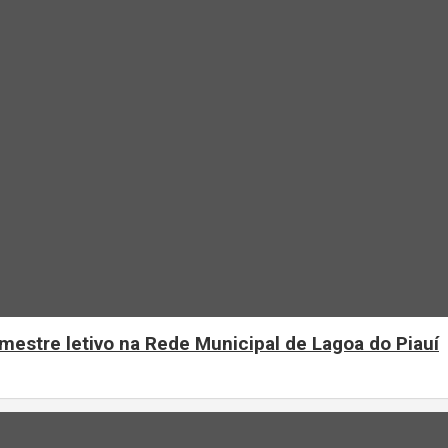
mestre letivo na Rede Municipal de Lagoa do Piauí