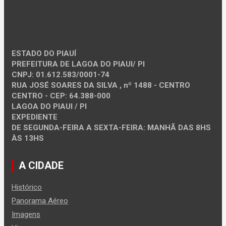
ESTADO DO PIAUÍ
PREFEITURA DE LAGOA DO PIAUI/ PI
CNPJ: 01.612.583/0001-74
RUA JOSÉ SOARES DA SILVA , nº 1488 - CENTRO
CENTRO - CEP: 64.388-000
LAGOA DO PIAUI / PI
EXPEDIENTE
DE SEGUNDA-FEIRA A SEXTA-FEIRA: MANHÃ DAS 8HS
ÀS 13HS
A CIDADE
Histórico
Panorama Aéreo
Imagens