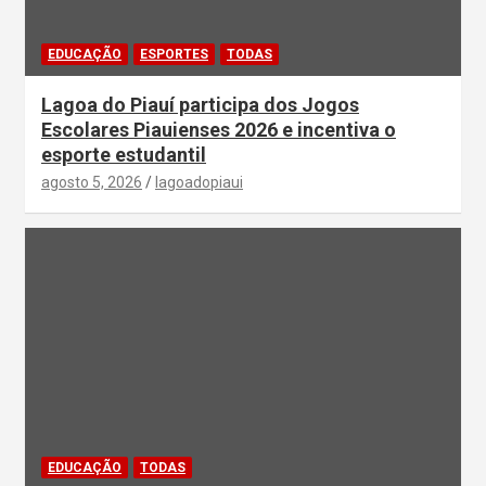
EDUCAÇÃO
ESPORTES
TODAS
Lagoa do Piauí participa dos Jogos
Escolares Piauienses 2026 e incentiva o
esporte estudantil
agosto 5, 2026
lagoadopiaui
EDUCAÇÃO
TODAS