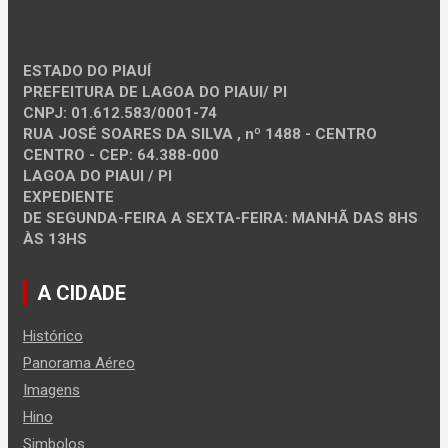
ESTADO DO PIAUÍ
PREFEITURA DE LAGOA DO PIAUI/ PI
CNPJ: 01.612.583/0001-74
RUA JOSÉ SOARES DA SILVA , nº 1488 - CENTRO
CENTRO - CEP: 64.388-000
LAGOA DO PIAUI / PI
EXPEDIENTE
DE SEGUNDA-FEIRA A SEXTA-FEIRA: MANHÃ DAS 8HS
ÀS 13HS
A CIDADE
Histórico
Panorama Aéreo
Imagens
Hino
Simbolos