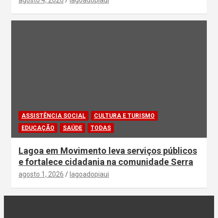
ASSISTÊNCIA SOCIAL
CULTURA E TURISMO
EDUCAÇÃO
SAÚDE
TODAS
Lagoa em Movimento leva serviços públicos
e fortalece cidadania na comunidade Serra
agosto 1, 2026
lagoadopiaui