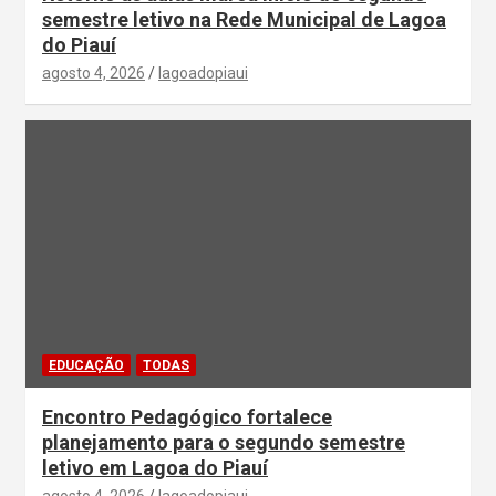
semestre letivo na Rede Municipal de Lagoa
do Piauí
agosto 4, 2026
lagoadopiaui
EDUCAÇÃO
TODAS
Encontro Pedagógico fortalece
planejamento para o segundo semestre
letivo em Lagoa do Piauí
agosto 4, 2026
lagoadopiaui