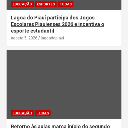
EDUCAÇÃO
ESPORTES
TODAS
Lagoa do Piauí participa dos Jogos
Escolares Piauienses 2026 e incentiva o
esporte estudantil
agosto 5, 2026
lagoadopiaui
EDUCAÇÃO
TODAS
Retorno às aulas marca início do segundo