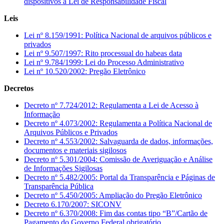
dispositivos à Lei de Responsabilidade Fiscal
Leis
Lei nº 8.159/1991: Política Nacional de arquivos públicos e
privados
Lei nº 9.507/1997: Rito processual do habeas data
Lei nº 9.784/1999: Lei do Processo Administrativo
Lei nº 10.520/2002: Pregão Eletrônico
Decretos
Decreto nº 7.724/2012: Regulamenta a Lei de Acesso à
Informação
Decreto nº 4.073/2002: Regulamenta a Política Nacional de
Arquivos Públicos e Privados
Decreto nº 4.553/2002: Salvaguarda de dados, informações,
documentos e materiais sigilosos
Decreto nº 5.301/2004: Comissão de Averiguação e Análise
de Informações Sigilosas
Decreto nº 5.482/2005: Portal da Transparência e Páginas de
Transparência Pública
Decreto nº 5.450/2005: Ampliação do Pregão Eletrônico
Decreto 6.170/2007: SICONV
Decreto nº 6.370/2008: Fim das contas tipo “B”/Cartão de
Pagamento do Governo Federal obrigatório