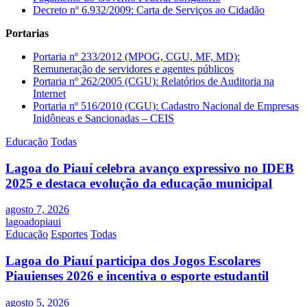
Decreto nº 6.932/2009: Carta de Serviços ao Cidadão
Portarias
Portaria nº 233/2012 (MPOG, CGU, MF, MD):
Remuneração de servidores e agentes públicos
Portaria nº 262/2005 (CGU): Relatórios de Auditoria na
Internet
Portaria nº 516/2010 (CGU): Cadastro Nacional de Empresas
Inidôneas e Sancionadas – CEIS
Educação
Todas
Lagoa do Piauí celebra avanço expressivo no IDEB
2025 e destaca evolução da educação municipal
agosto 7, 2026
lagoadopiaui
Educação
Esportes
Todas
Lagoa do Piauí participa dos Jogos Escolares
Piauienses 2026 e incentiva o esporte estudantil
agosto 5, 2026