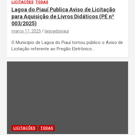
LICITAÇÕES
TODAS
Lagoa do Piauí Publica Aviso de Licitação
para Aquisição de Livros Didáticos (PE nº
003/2025)
março 11, 2025
lagoadopiaui
O Município de Lagoa do Piauí tornou público o Aviso de
Licitação referente ao Pregão Eletrônico…
LICITAÇÕES
TODAS