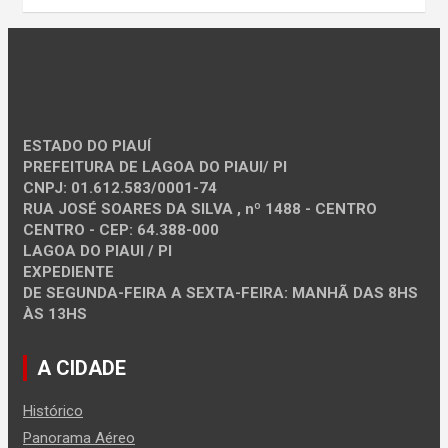
ESTADO DO PIAUÍ
PREFEITURA DE LAGOA DO PIAUI/ PI
CNPJ: 01.612.583/0001-74
RUA JOSÉ SOARES DA SILVA , nº 1488 - CENTRO
CENTRO - CEP: 64.388-000
LAGOA DO PIAUI / PI
EXPEDIENTE
DE SEGUNDA-FEIRA A SEXTA-FEIRA: MANHÃ DAS 8HS
ÀS 13HS
A CIDADE
Histórico
Panorama Aéreo