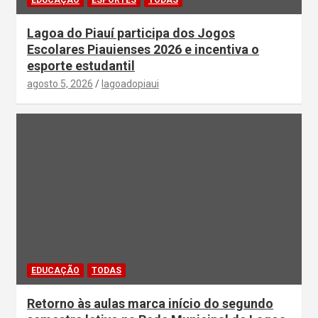
Lagoa do Piauí participa dos Jogos
Escolares Piauienses 2026 e incentiva o
esporte estudantil
agosto 5, 2026
lagoadopiaui
EDUCAÇÃO
TODAS
Retorno às aulas marca início do segundo