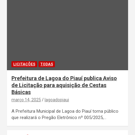
LICITAÇÕES
TODAS
Prefeitura de Lagoa do Piauí publica Aviso
de Licitação para aquisição de Cestas
Básicas
março 14, 2025
lagoadopiaui
A Prefeitura Municipal de Lagoa do Piauí torna público
que realizará o Pregão Eletrônico nº 005/2025,…