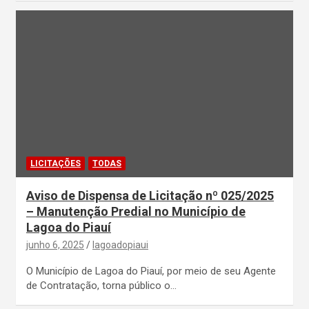
LICITAÇÕES
TODAS
Aviso de Dispensa de Licitação nº 025/2025
– Manutenção Predial no Município de
Lagoa do Piauí
junho 6, 2025
lagoadopiaui
O Município de Lagoa do Piauí, por meio de seu Agente
de Contratação, torna público o…