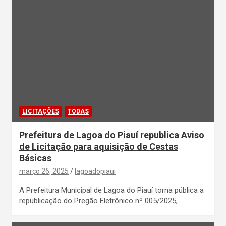
LICITAÇÕES
TODAS
Prefeitura de Lagoa do Piauí republica Aviso
de Licitação para aquisição de Cestas
Básicas
março 26, 2025
lagoadopiaui
A Prefeitura Municipal de Lagoa do Piauí torna pública a
republicação do Pregão Eletrônico nº 005/2025,…