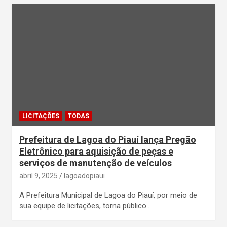
LICITAÇÕES
TODAS
Prefeitura de Lagoa do Piauí lança Pregão
Eletrônico para aquisição de peças e
serviços de manutenção de veículos
abril 9, 2025
lagoadopiaui
A Prefeitura Municipal de Lagoa do Piauí, por meio de
sua equipe de licitações, torna público…