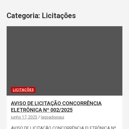
Categoria:
Licitações
LICITAÇÕES
AVISO DE LICITAÇÃO CONCORRÊNCIA
ELETRÔNICA Nº 002/2025
junho 17, 2025
lagoadopiaui
AVISO DE LICITAÇÃO CONCORRÊNCIA ELETRÔNICA Nº