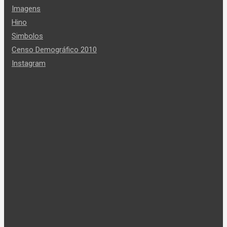
Imagens
Hino
Simbolos
Censo Demográfico 2010
Instagram