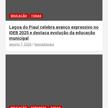
EDUCAÇÃO
TODAS
Lagoa do Piauí celebra avanço expressivo no
IDEB 2025 e destaca evolução da educação
municipal
agosto 7, 2026
lagoadopiaui
EDUCAÇÃO
ESPORTES
TODAS