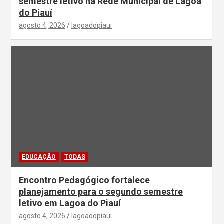
semestre letivo na Rede Municipal de Lagoa
do Piauí
agosto 4, 2026
lagoadopiaui
EDUCAÇÃO
TODAS
Encontro Pedagógico fortalece
planejamento para o segundo semestre
letivo em Lagoa do Piauí
agosto 4, 2026
lagoadopiaui