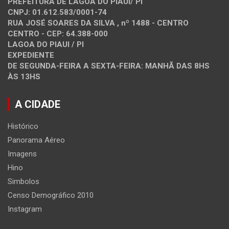
PREFEITURA DE LAGOA DO PIAUI/ PI
CNPJ: 01.612.583/0001-74
RUA JOSÉ SOARES DA SILVA , nº 1488 - CENTRO
CENTRO - CEP: 64.388-000
LAGOA DO PIAUI / PI
EXPEDIENTE
DE SEGUNDA-FEIRA A SEXTA-FEIRA: MANHÃ DAS 8HS
ÀS 13HS
A CIDADE
Histórico
Panorama Aéreo
Imagens
Hino
Simbolos
Censo Demográfico 2010
Instagram