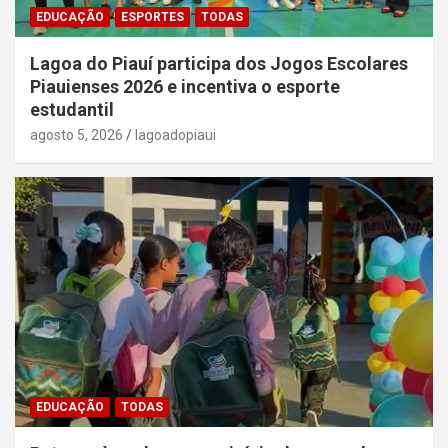
EDUCAÇÃO
ESPORTES
TODAS
Lagoa do Piauí participa dos Jogos Escolares
Piauienses 2026 e incentiva o esporte
estudantil
agosto 5, 2026
lagoadopiaui
EDUCAÇÃO
TODAS