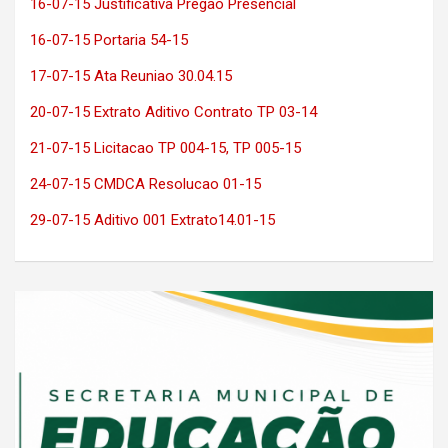
16-07-15 Justificativa Pregao Presencial
16-07-15 Portaria 54-15
17-07-15 Ata Reuniao 30.04.15
20-07-15 Extrato Aditivo Contrato TP 03-14
21-07-15 Licitacao TP 004-15, TP 005-15
24-07-15 CMDCA Resolucao 01-15
29-07-15 Aditivo 001 Extrato14.01-15