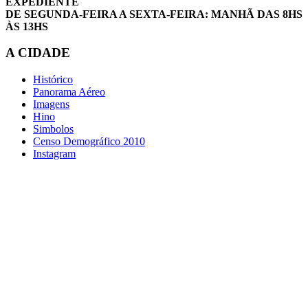
EXPEDIENTE
DE SEGUNDA-FEIRA A SEXTA-FEIRA: MANHÃ DAS 8HS
ÀS 13HS
A CIDADE
Histórico
Panorama Aéreo
Imagens
Hino
Simbolos
Censo Demográfico 2010
Instagram