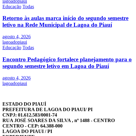
lagoadopiaui
Educação
Todas
Retorno às aulas marca início do segundo semestre
letivo na Rede Municipal de Lagoa do Piauí
agosto 4, 2026
lagoadopiaui
Educação
Todas
Encontro Pedagógico fortalece planejamento para o
segundo semestre letivo em Lagoa do Piauí
agosto 4, 2026
lagoadopiaui
ESTADO DO PIAUÍ
PREFEITURA DE LAGOA DO PIAUI/ PI
CNPJ: 01.612.583/0001-74
RUA JOSÉ SOARES DA SILVA , nº 1488 - CENTRO
CENTRO - CEP: 64.388-000
LAGOA DO PIAUI / PI