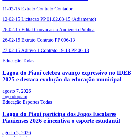
11-02-15 Extrato Contrato Contador
12-02-15 Licitacao PP 01,02,03-15 (Adiamento)
26-02-15 Edital Convocacao Audiencia Publica
26-02-15 Extrato Contrato PP 006-13
27-02-15 Aditivo 1 Contrato 19-13 PP 06-13
Educação
Todas
Lagoa do Piauí celebra avanço expressivo no IDEB
2025 e destaca evolução da educação municipal
agosto 7, 2026
lagoadopiaui
Educação
Esportes
Todas
Lagoa do Piauí participa dos Jogos Escolares
Piauienses 2026 e incentiva o esporte estudantil
agosto 5, 2026