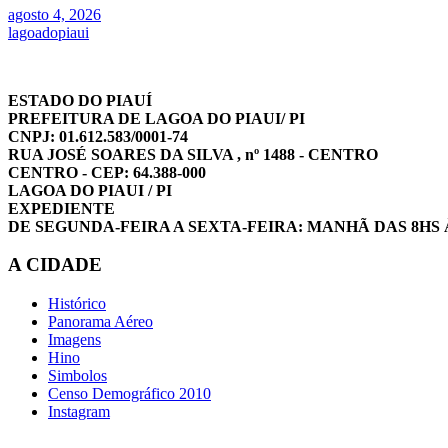
agosto 4, 2026
lagoadopiaui
ESTADO DO PIAUÍ
PREFEITURA DE LAGOA DO PIAUI/ PI
CNPJ: 01.612.583/0001-74
RUA JOSÉ SOARES DA SILVA , nº 1488 - CENTRO
CENTRO - CEP: 64.388-000
LAGOA DO PIAUI / PI
EXPEDIENTE
DE SEGUNDA-FEIRA A SEXTA-FEIRA: MANHÃ DAS 8HS 
A CIDADE
Histórico
Panorama Aéreo
Imagens
Hino
Simbolos
Censo Demográfico 2010
Instagram