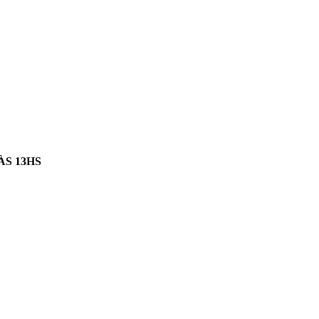
ÀS 13HS