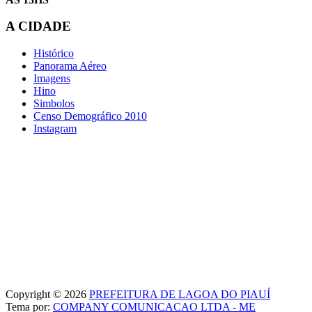
A CIDADE
Histórico
Panorama Aéreo
Imagens
Hino
Simbolos
Censo Demográfico 2010
Instagram
Copyright © 2026
PREFEITURA DE LAGOA DO PIAUÍ
Tema por:
COMPANY COMUNICACAO LTDA - ME