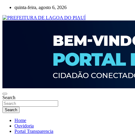
Skip
quinta-feira, agosto 6, 2026
to
content
Lagoa do Piauí, Piauí, Brasil
PREFEITURA DE LAGOA DO PIAUÍ
Search
Search
Home
Ouvidoria
Portal Transparencia