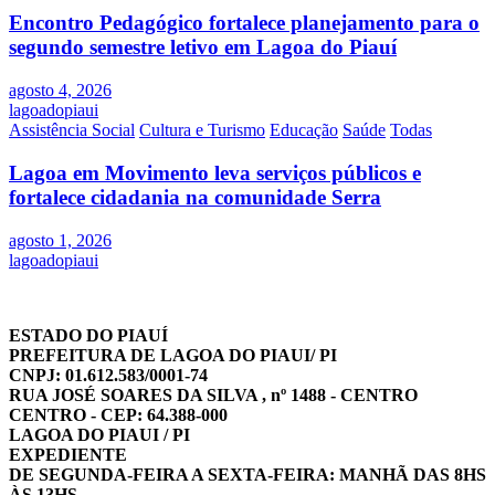
Encontro Pedagógico fortalece planejamento para o
segundo semestre letivo em Lagoa do Piauí
agosto 4, 2026
lagoadopiaui
Assistência Social
Cultura e Turismo
Educação
Saúde
Todas
Lagoa em Movimento leva serviços públicos e
fortalece cidadania na comunidade Serra
agosto 1, 2026
lagoadopiaui
ESTADO DO PIAUÍ
PREFEITURA DE LAGOA DO PIAUI/ PI
CNPJ: 01.612.583/0001-74
RUA JOSÉ SOARES DA SILVA , nº 1488 - CENTRO
CENTRO - CEP: 64.388-000
LAGOA DO PIAUI / PI
EXPEDIENTE
DE SEGUNDA-FEIRA A SEXTA-FEIRA: MANHÃ DAS 8HS
ÀS 13HS