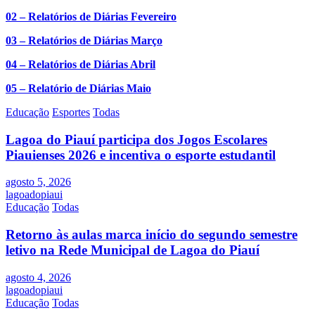
02 – Relatórios de Diárias Fevereiro
03 – Relatórios de Diárias Março
04 – Relatórios de Diárias Abril
05 – Relatório de Diárias Maio
Educação
Esportes
Todas
Lagoa do Piauí participa dos Jogos Escolares
Piauienses 2026 e incentiva o esporte estudantil
agosto 5, 2026
lagoadopiaui
Educação
Todas
Retorno às aulas marca início do segundo semestre
letivo na Rede Municipal de Lagoa do Piauí
agosto 4, 2026
lagoadopiaui
Educação
Todas