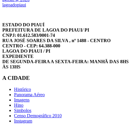
lagoadopiaui
ESTADO DO PIAUÍ
PREFEITURA DE LAGOA DO PIAUI/ PI
CNPJ: 01.612.583/0001-74
RUA JOSÉ SOARES DA SILVA , nº 1488 - CENTRO
CENTRO - CEP: 64.388-000
LAGOA DO PIAUI / PI
EXPEDIENTE
DE SEGUNDA-FEIRA A SEXTA-FEIRA: MANHÃ DAS 8HS
ÀS 13HS
A CIDADE
Histórico
Panorama Aéreo
Imagens
Hino
Simbolos
Censo Demográfico 2010
Instagram