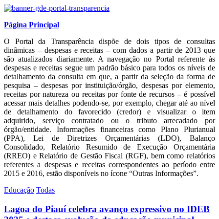
Página Principal
O Portal da Transparência dispõe de dois tipos de consultas
dinâmicas – despesas e receitas – com dados a partir de 2013 que
são atualizados diariamente. A navegação no Portal referente às
despesas e receitas segue um padrão básico para todos os níveis de
detalhamento da consulta em que, a partir da seleção da forma de
pesquisa – despesas por instituição/órgão, despesas por elemento,
receitas por natureza ou receitas por fonte de recursos – é possível
acessar mais detalhes podendo-se, por exemplo, chegar até ao nível
de detalhamento do favorecido (credor) e visualizar o item
adquirido, serviço contratado ou o tributo arrecadado por
órgão/entidade. Informações financeiras como Plano Plurianual
(PPA), Lei de Diretrizes Orçamentárias (LDO), Balanço
Consolidado, Relatório Resumido de Execução Orçamentária
(RREO) e Relatório de Gestão Fiscal (RGF), bem como relatórios
referentes a despesas e receitas correspondentes ao período entre
2015 e 2016, estão disponíveis no ícone “Outras Informações”.
Educação
Todas
Lagoa do Piauí celebra avanço expressivo no IDEB