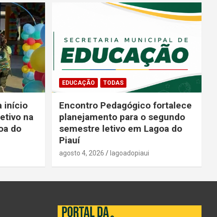
EDUCAÇÃO
TODAS
 início
Encontro Pedagógico fortalece
etivo na
planejamento para o segundo
oa do
semestre letivo em Lagoa do
Piauí
agosto 4, 2026
lagoadopiaui