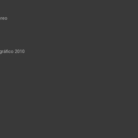
reo
ráfico 2010