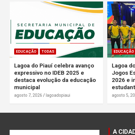
EDUCAÇÃO
TODAS
EDUCAÇÃO
Lagoa do Piauí celebra avanço
Lagoa do
expressivo no IDEB 2025 e
Jogos Es
destaca evolução da educação
2026 e i
municipal
estudant
agosto 7, 2026
lagoadopiaui
agosto 5, 2
A CIDA