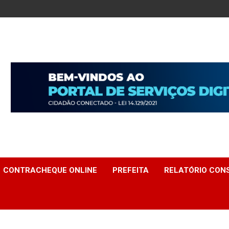
CONTRACHEQUE ONLINE
PREFEITA
RELATÓRIO CONS