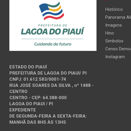
Histórico
Panorama Aé
Imagens
Hino
Simbolos
Censo Demog
Instagram
ESTADO DO PIAUÍ
PREFEITURA DE LAGOA DO PIAUI/ PI
CNPJ: 01.612.583/0001-74
RUA JOSÉ SOARES DA SILVA , nº 1488 -
CENTRO
CENTRO - CEP: 64.388-000
LAGOA DO PIAUI / PI
EXPEDIENTE
DE SEGUNDA-FEIRA A SEXTA-FEIRA:
MANHÃ DAS 8HS ÀS 13HS