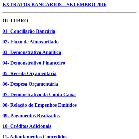
EXTRATOS BANCARIOS – SETEMBRO 2016
OUTUBRO
01- Conciliação Bancária
02- Fluxo de Almoxarifado
03- Demonstrativo Analítico
04- Demonstrativo Financeiro
05- Receita Orçamentária
06- Despesa Orçamentária
07- Demonstrativo da Conta Caixa
08- Relação de Empenhos Emitidos
09- Pagamentos Realizados
10- Créditos Adicionais
11- Adiantamentos Concedidos