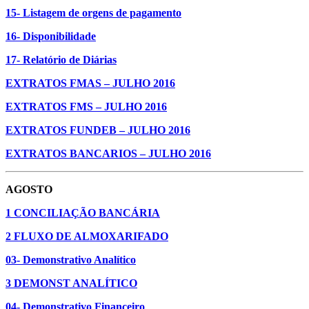
15- Listagem de orgens de pagamento
16- Disponibilidade
17- Relatório de Diárias
EXTRATOS FMAS – JULHO 2016
EXTRATOS FMS – JULHO 2016
EXTRATOS FUNDEB – JULHO 2016
EXTRATOS BANCARIOS – JULHO 2016
AGOSTO
1 CONCILIAÇÃO BANCÁRIA
2 FLUXO DE ALMOXARIFADO
03- Demonstrativo Analítico
3 DEMONST ANALÍTICO
04- Demonstrativo Financeiro