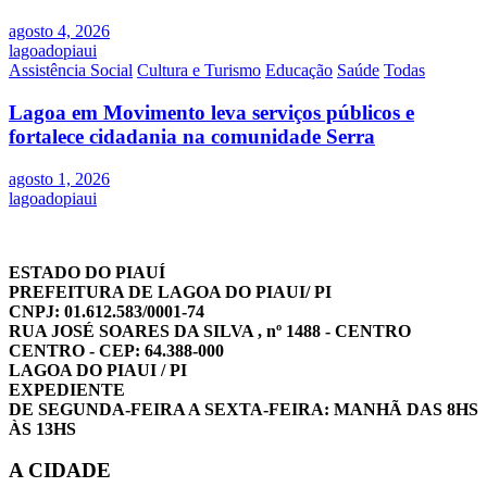
agosto 4, 2026
lagoadopiaui
Assistência Social
Cultura e Turismo
Educação
Saúde
Todas
Lagoa em Movimento leva serviços públicos e
fortalece cidadania na comunidade Serra
agosto 1, 2026
lagoadopiaui
ESTADO DO PIAUÍ
PREFEITURA DE LAGOA DO PIAUI/ PI
CNPJ: 01.612.583/0001-74
RUA JOSÉ SOARES DA SILVA , nº 1488 - CENTRO
CENTRO - CEP: 64.388-000
LAGOA DO PIAUI / PI
EXPEDIENTE
DE SEGUNDA-FEIRA A SEXTA-FEIRA: MANHÃ DAS 8HS
ÀS 13HS
A CIDADE