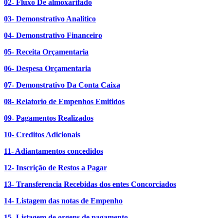
02- Fluxo De almoxarifado
03- Demonstrativo Analitico
04- Demonstrativo Financeiro
05- Receita Orçamentaria
06- Despesa Orçamentaria
07- Demonstrativo Da Conta Caixa
08- Relatorio de Empenhos Emitidos
09- Pagamentos Realizados
10- Creditos Adicionais
11- Adiantamentos concedidos
12- Inscrição de Restos a Pagar
13- Transferencia Recebidas dos entes Concorciados
14- Listagem das notas de Empenho
15- Listagem de orgens de pagamento