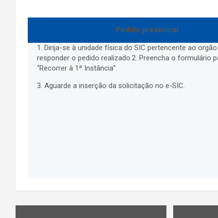
Pedido presencial
1. Dirija-se à unidade física do SIC pertencente ao orgão
responder o pedido realizado.2. Preencha o formulário p
“Recorrer à 1ª Instância”.
3. Aguarde a inserção da solicitação no e-SIC.