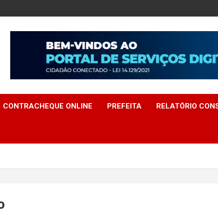
CONTRACHEQUE ONLINE
PREFEITA
RELATÓRIO CONS
o