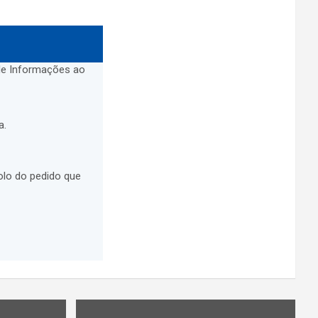
 de Informações ao
a.
olo do pedido que