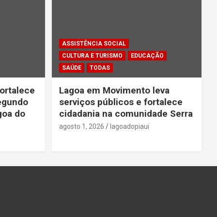
ASSISTÊNCIA SOCIAL
CULTURA E TURISMO
EDUCAÇÃO
SAÚDE
TODAS
ortalece
Lagoa em Movimento leva
segundo
serviços públicos e fortalece
goa do
cidadania na comunidade Serra
agosto 1, 2026
lagoadopiaui