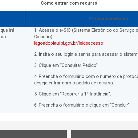
Como entrar com recurso
Pedido eletrônico
 que irá
1. Acesse o e-SIC (Sistema Eletrônico do Serviço
ara
Cidadão):
lagoadopiaui.pi.gov.br/leideacesso
2. Insira o seu login e senha para acessar o sistem
3. Clique em “Consultar Pedido”.
4. Preencha o formulário com o número de protoc
deseja entrar com o pedido de recurso.
5. Clique em “Recorrer a 1ª Instância”.
6. Preencha o formulário e clique em “Concluir”.