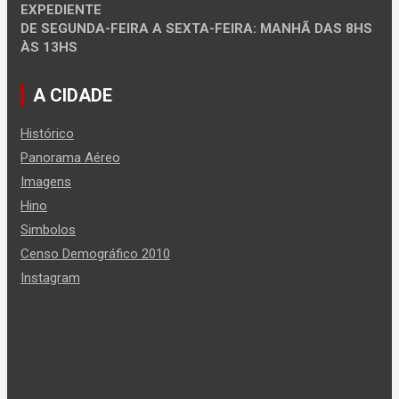
EXPEDIENTE
DE SEGUNDA-FEIRA A SEXTA-FEIRA: MANHÃ DAS 8HS
ÀS 13HS
A CIDADE
Histórico
Panorama Aéreo
Imagens
Hino
Simbolos
Censo Demográfico 2010
Instagram