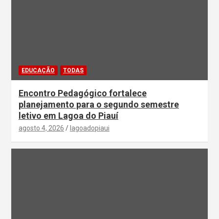
EDUCAÇÃO
TODAS
Encontro Pedagógico fortalece
planejamento para o segundo semestre
letivo em Lagoa do Piauí
agosto 4, 2026
lagoadopiaui