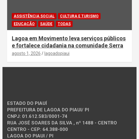
ASSISTÊNCIA SOCIAL
CULTURA E TURISMO
EDUCAÇÃO
SAÚDE
TODAS
Lagoa em Movimento leva serviços públicos
e fortalece cidadania na comunidade Serra
agosto 1, 2026
lagoadopiaui
ESTADO DO PIAUÍ
PREFEITURA DE LAGOA DO PIAUI/ PI
CNPJ: 01.612.583/0001-74
RUA JOSÉ SOARES DA SILVA , nº 1488 - CENTRO
CENTRO - CEP: 64.388-000
LAGOA DO PIAUI / PI