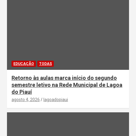
EDUCAÇÃO
TODAS
Retorno às aulas marca início do segundo
semestre letivo na Rede Municipal de Lagoa
do Piauí
agosto 4, 2026
lagoadopiaui