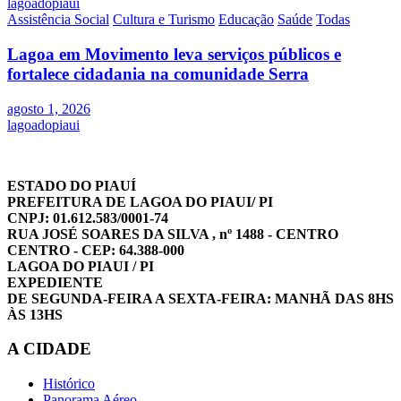
lagoadopiaui
Assistência Social
Cultura e Turismo
Educação
Saúde
Todas
Lagoa em Movimento leva serviços públicos e
fortalece cidadania na comunidade Serra
agosto 1, 2026
lagoadopiaui
ESTADO DO PIAUÍ
PREFEITURA DE LAGOA DO PIAUI/ PI
CNPJ: 01.612.583/0001-74
RUA JOSÉ SOARES DA SILVA , nº 1488 - CENTRO
CENTRO - CEP: 64.388-000
LAGOA DO PIAUI / PI
EXPEDIENTE
DE SEGUNDA-FEIRA A SEXTA-FEIRA: MANHÃ DAS 8HS
ÀS 13HS
A CIDADE
Histórico
Panorama Aéreo