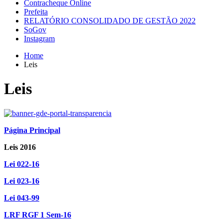
Contracheque Online
Prefeita
RELATÓRIO CONSOLIDADO DE GESTÃO 2022
SoGov
Instagram
Home
Leis
Leis
Página Principal
Leis 2016
Lei 022-16
Lei 023-16
Lei 043-99
LRF RGF 1 Sem-16