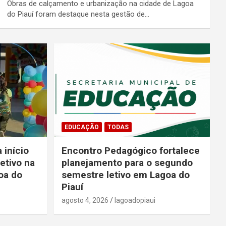
Obras de calçamento e urbanização na cidade de Lagoa
do Piauí foram destaque nesta gestão de…
EDUCAÇÃO
TODAS
 início
Encontro Pedagógico fortalece
etivo na
planejamento para o segundo
oa do
semestre letivo em Lagoa do
Piauí
agosto 4, 2026
lagoadopiaui