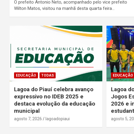
O prefeito Antonio Neto, acompanhado pelo vice prefeito
Wilton Matos, visitou na manhã desta quarta feira…
EDUCAÇÃO
TODAS
EDUCAÇÃO
Lagoa do Piauí celebra avanço
Lagoa do
expressivo no IDEB 2025 e
Jogos Es
destaca evolução da educação
2026 e i
municipal
estudant
agosto 7, 2026
lagoadopiaui
agosto 5, 2