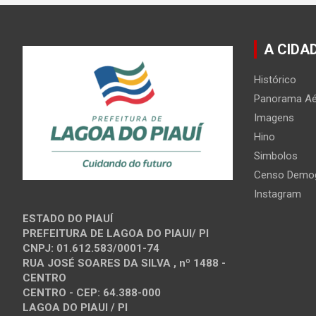
A CIDA
Histórico
Panorama Aé
Imagens
Hino
Simbolos
Censo Demog
Instagram
ESTADO DO PIAUÍ
PREFEITURA DE LAGOA DO PIAUI/ PI
CNPJ: 01.612.583/0001-74
RUA JOSÉ SOARES DA SILVA , nº 1488 -
CENTRO
CENTRO - CEP: 64.388-000
LAGOA DO PIAUI / PI