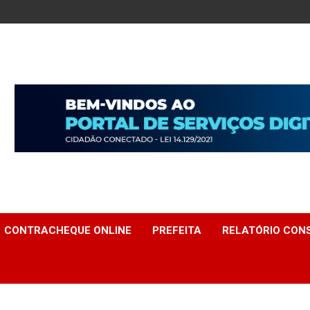
CONTRACHEQUE ONLINE
PREFEITA
RELATÓRIO CONS