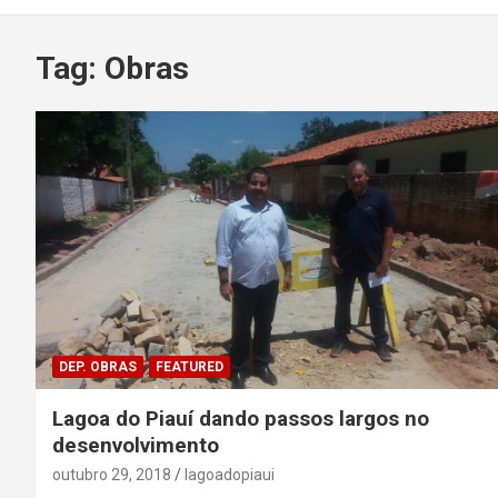
Tag:
Obras
DEP. OBRAS
FEATURED
Lagoa do Piauí dando passos largos no
desenvolvimento
outubro 29, 2018
lagoadopiaui