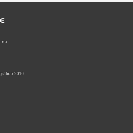
DE
reo
ráfico 2010