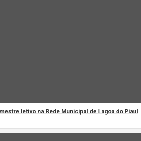
mestre letivo na Rede Municipal de Lagoa do Piauí