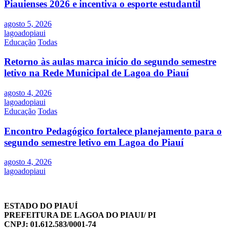
Piauienses 2026 e incentiva o esporte estudantil
agosto 5, 2026
lagoadopiaui
Educação
Todas
Retorno às aulas marca início do segundo semestre
letivo na Rede Municipal de Lagoa do Piauí
agosto 4, 2026
lagoadopiaui
Educação
Todas
Encontro Pedagógico fortalece planejamento para o
segundo semestre letivo em Lagoa do Piauí
agosto 4, 2026
lagoadopiaui
ESTADO DO PIAUÍ
PREFEITURA DE LAGOA DO PIAUI/ PI
CNPJ: 01.612.583/0001-74