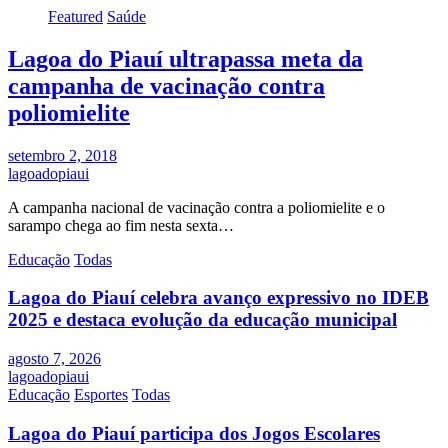
Featured
Saúde
Lagoa do Piauí ultrapassa meta da
campanha de vacinação contra
poliomielite
setembro 2, 2018
lagoadopiaui
A campanha nacional de vacinação contra a poliomielite e o
sarampo chega ao fim nesta sexta…
Educação
Todas
Lagoa do Piauí celebra avanço expressivo no IDEB
2025 e destaca evolução da educação municipal
agosto 7, 2026
lagoadopiaui
Educação
Esportes
Todas
Lagoa do Piauí participa dos Jogos Escolares