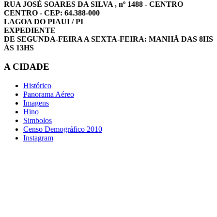
RUA JOSÉ SOARES DA SILVA , nº 1488 - CENTRO
CENTRO - CEP: 64.388-000
LAGOA DO PIAUI / PI
EXPEDIENTE
DE SEGUNDA-FEIRA A SEXTA-FEIRA: MANHÃ DAS 8HS
ÀS 13HS
A CIDADE
Histórico
Panorama Aéreo
Imagens
Hino
Simbolos
Censo Demográfico 2010
Instagram