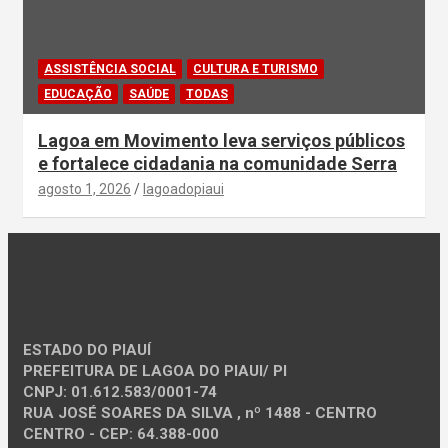
ASSISTÊNCIA SOCIAL
CULTURA E TURISMO
EDUCAÇÃO
SAÚDE
TODAS
Lagoa em Movimento leva serviços públicos
e fortalece cidadania na comunidade Serra
agosto 1, 2026
lagoadopiaui
ESTADO DO PIAUÍ
PREFEITURA DE LAGOA DO PIAUI/ PI
CNPJ: 01.612.583/0001-74
RUA JOSÉ SOARES DA SILVA , nº 1488 - CENTRO
CENTRO - CEP: 64.388-000