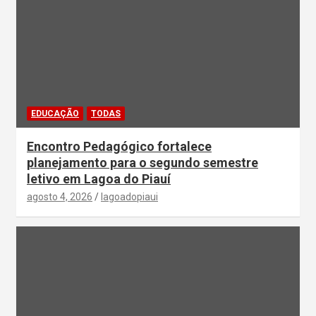
EDUCAÇÃO
TODAS
Encontro Pedagógico fortalece
planejamento para o segundo semestre
letivo em Lagoa do Piauí
agosto 4, 2026
lagoadopiaui