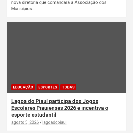
nova diretoria que comandará a Associação dos
Municípios…
EDUCAÇÃO
ESPORTES
TODAS
Lagoa do Piauí participa dos Jogos
Escolares Piauienses 2026 e incentiva o
esporte estudantil
agosto 5, 2026
lagoadopiaui