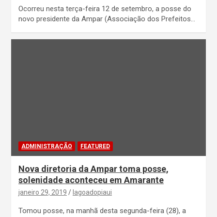
Ocorreu nesta terça-feira 12 de setembro, a posse do
novo presidente da Ampar (Associação dos Prefeitos…
ADMINISTRAÇÃO
FEATURED
Nova diretoria da Ampar toma posse,
solenidade aconteceu em Amarante
janeiro 29, 2019
lagoadopiaui
Tomou posse, na manhã desta segunda-feira (28), a