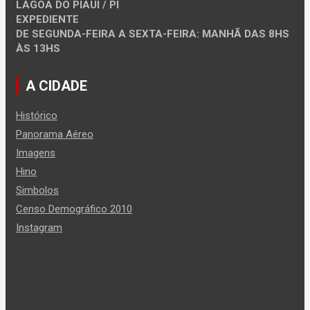
LAGOA DO PIAUI / PI
EXPEDIENTE
DE SEGUNDA-FEIRA A SEXTA-FEIRA: MANHÃ DAS 8HS
ÀS 13HS
A CIDADE
Histórico
Panorama Aéreo
Imagens
Hino
Simbolos
Censo Demográfico 2010
Instagram