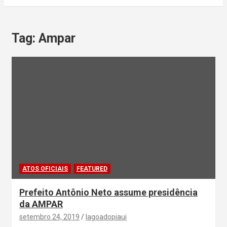
Tag:
Ampar
ATOS OFICIAIS
FEATURED
Prefeito Antônio Neto assume presidência
da AMPAR
setembro 24, 2019
lagoadopiaui