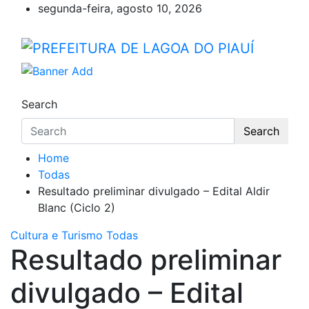
Skip
segunda-feira, agosto 10, 2026
to
content
PREFEITURA DE LAGOA DO
Lagoa do Piauí, Piauí, Brasil
Search
Search
Home
Todas
Resultado preliminar divulgado – Edital Aldir
Blanc (Ciclo 2)
Cultura e Turismo
Todas
Resultado preliminar
divulgado – Edital