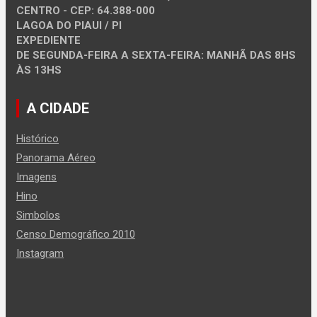
CENTRO - CEP: 64.388-000
LAGOA DO PIAUI / PI
EXPEDIENTE
DE SEGUNDA-FEIRA A SEXTA-FEIRA: MANHÃ DAS 8HS
ÀS 13HS
A CIDADE
Histórico
Panorama Aéreo
Imagens
Hino
Simbolos
Censo Demográfico 2010
Instagram