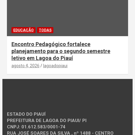
EDUCAÇÃO
TODAS
Encontro Pedagógico fortalece
planejamento para o segundo semestre
letivo em Lagoa do Piauí
agosto 4, 2026
lagoadopiaui
ESTADO DO PIAUÍ
PREFEITURA DE LAGOA DO PIAUI/ PI
CNPJ: 01.612.583/0001-74
RUA JOSÉ SOARES DA SILVA , nº 1488 - CENTRO