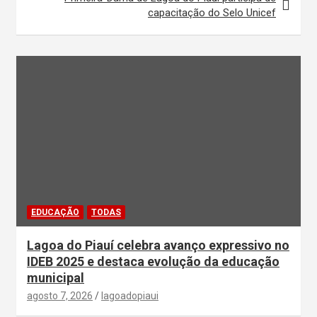
capacitação do Selo Unicef
EDUCAÇÃO
TODAS
Lagoa do Piauí celebra avanço expressivo no
IDEB 2025 e destaca evolução da educação
municipal
agosto 7, 2026
lagoadopiaui