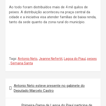
Ao todo foram distribuídos mais de 4 mil quilos de
peixes. A distribuição aconteceu na praça central da
cidade e a iniciativa visa atender famílias de baixa renda,
tanto da sede quanto da zona rural do município.
Tags:
Antonio Neto
,
Jeanne Nefertit
,
Lagoa do Piauí
,
peixes
,
Semana Santa
Navegação
Antonio Neto esteve presente no gabinete do
de
Deputado Marcelo Castro
Post
Primeira-Dama de Lagoa do Piauí participa de