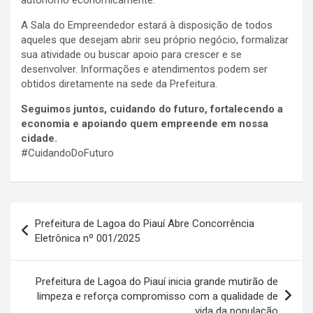
A Sala do Empreendedor estará à disposição de todos
aqueles que desejam abrir seu próprio negócio, formalizar
sua atividade ou buscar apoio para crescer e se
desenvolver. Informações e atendimentos podem ser
obtidos diretamente na sede da Prefeitura.
Seguimos juntos, cuidando do futuro, fortalecendo a
economia e apoiando quem empreende em nossa
cidade.
#CuidandoDoFuturo
Navegação
Prefeitura de Lagoa do Piauí Abre Concorrência
de
Eletrônica nº 001/2025
Post
Prefeitura de Lagoa do Piauí inicia grande mutirão de
limpeza e reforça compromisso com a qualidade de
vida da população