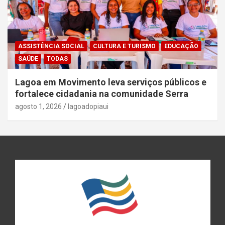
ASSISTÊNCIA SOCIAL
CULTURA E TURISMO
EDUCAÇÃO
SAÚDE
TODAS
Lagoa em Movimento leva serviços públicos e
fortalece cidadania na comunidade Serra
agosto 1, 2026
lagoadopiaui