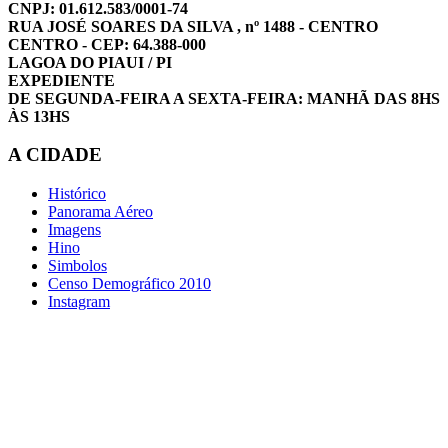
CNPJ: 01.612.583/0001-74
RUA JOSÉ SOARES DA SILVA , nº 1488 - CENTRO
CENTRO - CEP: 64.388-000
LAGOA DO PIAUI / PI
EXPEDIENTE
DE SEGUNDA-FEIRA A SEXTA-FEIRA: MANHÃ DAS 8HS
ÀS 13HS
A CIDADE
Histórico
Panorama Aéreo
Imagens
Hino
Simbolos
Censo Demográfico 2010
Instagram