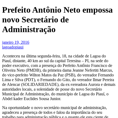
Prefeito Antônio Neto empossa
novo Secretário de
Administração
janeiro 19, 2016
lagoadopiaui
Aconteceu na última segunda-feira, 18, na cidade de Lagoa do
Piauí, distante, 40 km ao sul da capital Teresina – PI, na sede do
poder executivo, com a presença do Prefeito Antônio Francisco de
Oliveira Neto (PMDB), da primeira dama Jeanne Nefertiti Marcus,
do vice-prefeito Wilton Matos da Paz (PSB), do vereador Fernando
Lima e Silva (PDT), o Fernando do Gito, do vereador Ilmar Pereira
de Alencar (SOLIDARIEDADE), da ex-vereadora Aurora e demais
autoridades locais, a solenidade de posse do novo Secretário
Municipal de Administração, do município de Lagoa do Piauí, o
Abdel kader Euclides Sousa Junior.
Na oportunidade o novo secretário municipal de administração,
agradeceu a presença de todos e falou da importância do seu
trabalho para administração pública e o quanto ele esta ciente de