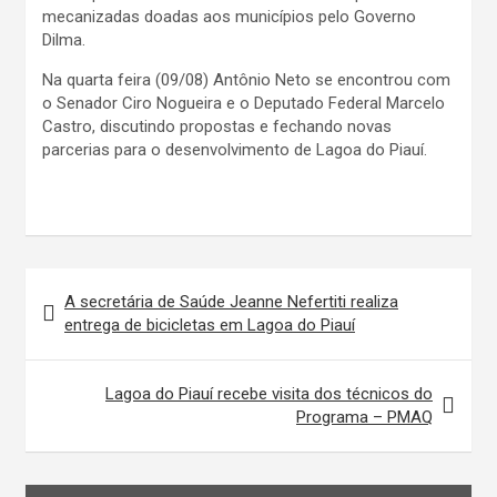
mecanizadas doadas aos municípios pelo Governo
Dilma.
Na quarta feira (09/08) Antônio Neto se encontrou com
o Senador Ciro Nogueira e o Deputado Federal Marcelo
Castro, discutindo propostas e fechando novas
parcerias para o desenvolvimento de Lagoa do Piauí.
Navegação
A secretária de Saúde Jeanne Nefertiti realiza
de
entrega de bicicletas em Lagoa do Piauí
Post
Lagoa do Piauí recebe visita dos técnicos do
Programa – PMAQ