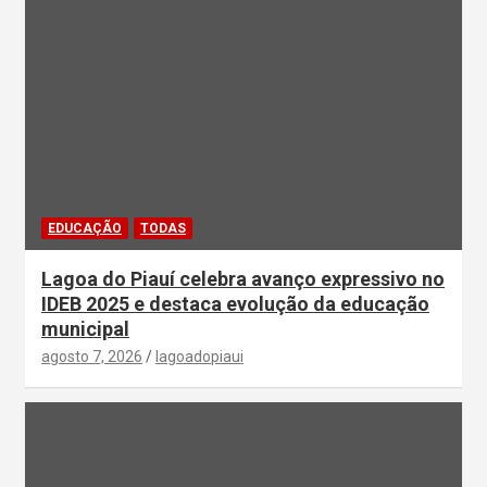
EDUCAÇÃO
TODAS
Lagoa do Piauí celebra avanço expressivo no
IDEB 2025 e destaca evolução da educação
municipal
agosto 7, 2026
lagoadopiaui