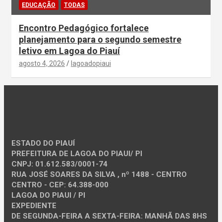
EDUCAÇÃO
TODAS
Encontro Pedagógico fortalece
planejamento para o segundo semestre
letivo em Lagoa do Piauí
agosto 4, 2026
lagoadopiaui
ESTADO DO PIAUÍ
PREFEITURA DE LAGOA DO PIAUI/ PI
CNPJ: 01.612.583/0001-74
RUA JOSÉ SOARES DA SILVA , nº 1488 - CENTRO
CENTRO - CEP: 64.388-000
LAGOA DO PIAUI / PI
EXPEDIENTE
DE SEGUNDA-FEIRA A SEXTA-FEIRA: MANHÃ DAS 8HS