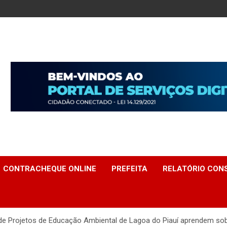
CONTRACHEQUE ONLINE
PREFEITA
RELATÓRIO CONS
e Projetos de Educação Ambiental de Lagoa do Piauí aprendem sobre