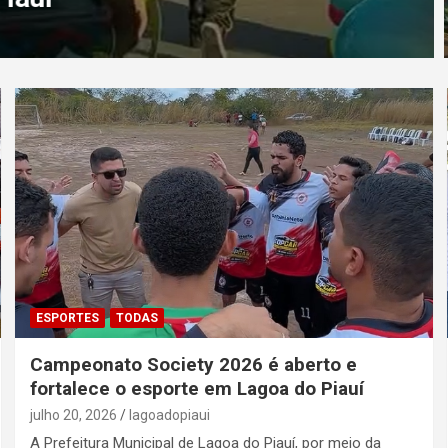
ESPORTES
TODAS
Campeonato Society 2026 é aberto e
fortalece o esporte em Lagoa do Piauí
julho 20, 2026
lagoadopiaui
A Prefeitura Municipal de Lagoa do Piauí, por meio da