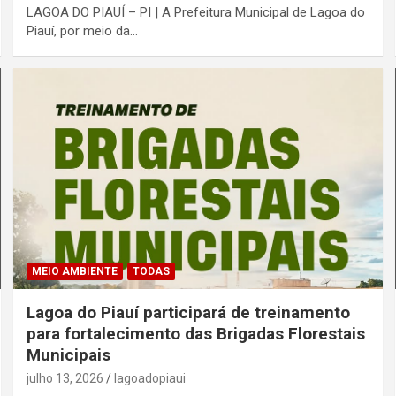
LAGOA DO PIAUÍ – PI | A Prefeitura Municipal de Lagoa do
Piauí, por meio da…
MEIO AMBIENTE
TODAS
Lagoa do Piauí participará de treinamento
para fortalecimento das Brigadas Florestais
Municipais
julho 13, 2026
lagoadopiaui