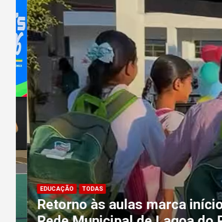
EDUCAÇÃO
TODAS
Retorno às aulas marca início 
Rede Municipal de Lagoa do Pi