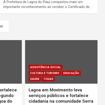
A Prefeitura de Lagoa do Piauí conquistou mais um
importante reconhecimento ao receber o Certificado de…
xt
ASSISTÊNCIA SOCIAL
CULTURA E TURISMO
EDUCAÇÃO
SAÚDE
TODAS
ortalece
Lagoa em Movimento leva
segundo
serviços públicos e fortalece
goa do
cidadania na comunidade Serra