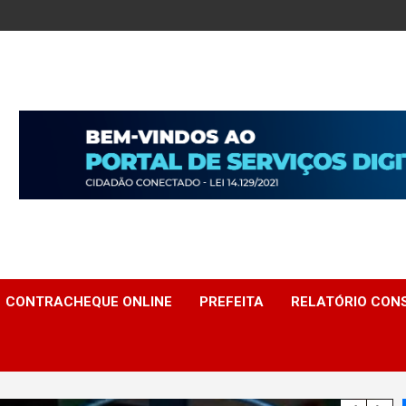
CONTRACHEQUE ONLINE
PREFEITA
RELATÓRIO CONS