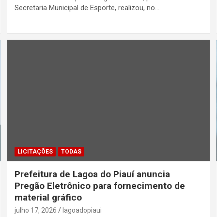
Secretaria Municipal de Esporte, realizou, no…
LICITAÇÕES
TODAS
Prefeitura de Lagoa do Piauí anuncia
Pregão Eletrônico para fornecimento de
material gráfico
julho 17, 2026
lagoadopiaui