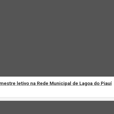
mestre letivo na Rede Municipal de Lagoa do Piauí