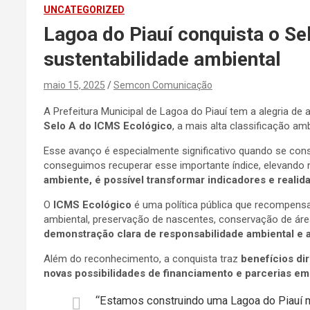
UNCATEGORIZED
Lagoa do Piauí conquista o S
sustentabilidade ambiental
maio 15, 2025
Semcon Comunicação
A Prefeitura Municipal de Lagoa do Piauí tem a alegria d
Selo A do ICMS Ecológico
, a mais alta classificação am
Esse avanço é especialmente significativo quando se cons
conseguimos recuperar esse importante índice, elevand
ambiente, é possível transformar indicadores e reali
O
ICMS Ecológico
é uma política pública que recompensa
ambiental, preservação de nascentes, conservação de áreas
demonstração clara de responsabilidade ambiental e a
Além do reconhecimento, a conquista traz
benefícios di
novas possibilidades de financiamento e parcerias em
“Estamos construindo uma Lagoa do Piauí ma