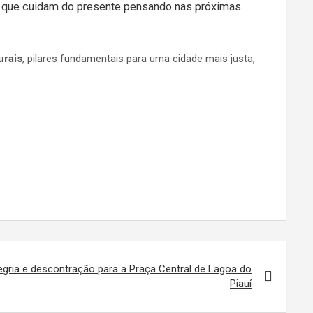
s que cuidam do presente pensando nas próximas
urais
, pilares fundamentais para uma cidade mais justa,
gria e descontração para a Praça Central de Lagoa do
Piauí