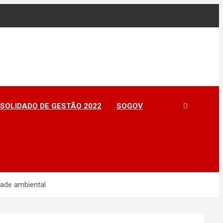
SOLIDADO DE GESTÃO 2022
SOGOV
dade ambiental