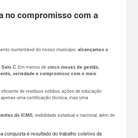
aca no compromisso com a
mento sustentável do nosso município:
alcançamos o
o
Selo C
. Em menos de
cinco meses de gestão
,
ento, seriedade e compromisso com o meio
eficiente de resíduos sólidos, ações de educação
apenas uma certificação técnica, mas uma
ientes do ICMS
, visibilidade estadual e nacional, além de
 conquista é resultado do trabalho coletivo da