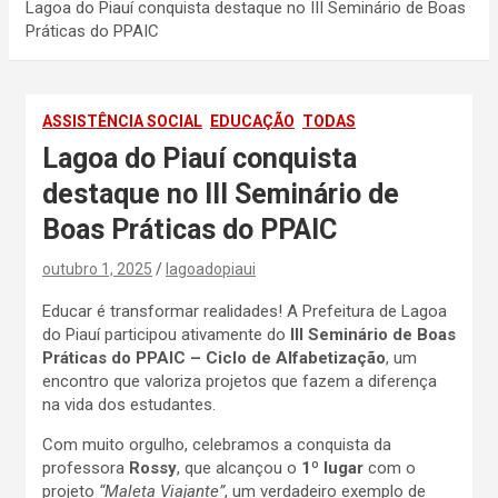
Lagoa do Piauí conquista destaque no III Seminário de Boas
Práticas do PPAIC
ASSISTÊNCIA SOCIAL
EDUCAÇÃO
TODAS
Lagoa do Piauí conquista
destaque no III Seminário de
Boas Práticas do PPAIC
outubro 1, 2025
lagoadopiaui
Educar é transformar realidades! A Prefeitura de Lagoa
do Piauí participou ativamente do
III Seminário de Boas
Práticas do PPAIC – Ciclo de Alfabetização
, um
encontro que valoriza projetos que fazem a diferença
na vida dos estudantes.
Com muito orgulho, celebramos a conquista da
professora
Rossy
, que alcançou o
1º lugar
com o
projeto
“Maleta Viajante”
, um verdadeiro exemplo de