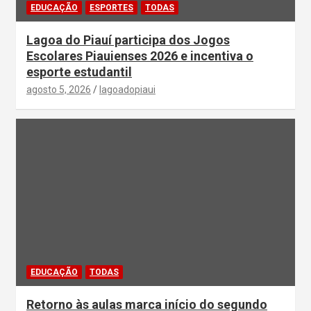
EDUCAÇÃO
ESPORTES
TODAS
Lagoa do Piauí participa dos Jogos
Escolares Piauienses 2026 e incentiva o
esporte estudantil
agosto 5, 2026
lagoadopiaui
EDUCAÇÃO
TODAS
Retorno às aulas marca início do segundo