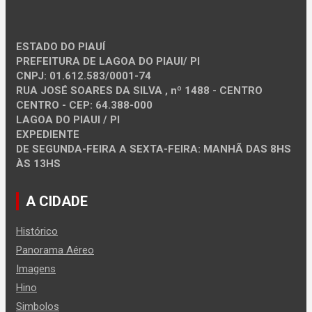
ESTADO DO PIAUÍ
PREFEITURA DE LAGOA DO PIAUI/ PI
CNPJ: 01.612.583/0001-74
RUA JOSÉ SOARES DA SILVA , nº 1488 - CENTRO
CENTRO - CEP: 64.388-000
LAGOA DO PIAUI / PI
EXPEDIENTE
DE SEGUNDA-FEIRA A SEXTA-FEIRA: MANHÃ DAS 8HS
ÀS 13HS
A CIDADE
Histórico
Panorama Aéreo
Imagens
Hino
Simbolos