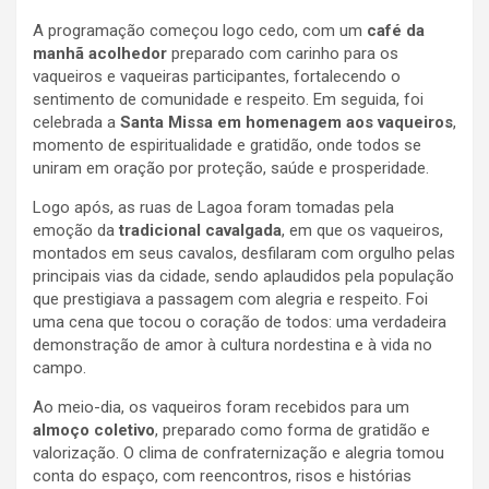
A programação começou logo cedo, com um
café da
manhã acolhedor
preparado com carinho para os
vaqueiros e vaqueiras participantes, fortalecendo o
sentimento de comunidade e respeito. Em seguida, foi
celebrada a
Santa Missa em homenagem aos vaqueiros
,
momento de espiritualidade e gratidão, onde todos se
uniram em oração por proteção, saúde e prosperidade.
Logo após, as ruas de Lagoa foram tomadas pela
emoção da
tradicional cavalgada
, em que os vaqueiros,
montados em seus cavalos, desfilaram com orgulho pelas
principais vias da cidade, sendo aplaudidos pela população
que prestigiava a passagem com alegria e respeito. Foi
uma cena que tocou o coração de todos: uma verdadeira
demonstração de amor à cultura nordestina e à vida no
campo.
Ao meio-dia, os vaqueiros foram recebidos para um
almoço coletivo
, preparado como forma de gratidão e
valorização. O clima de confraternização e alegria tomou
conta do espaço, com reencontros, risos e histórias