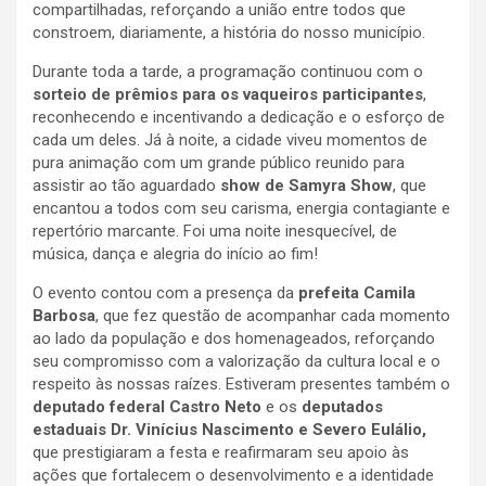
compartilhadas, reforçando a união entre todos que
constroem, diariamente, a história do nosso município.
Durante toda a tarde, a programação continuou com o
sorteio de prêmios para os vaqueiros participantes
,
reconhecendo e incentivando a dedicação e o esforço de
cada um deles. Já à noite, a cidade viveu momentos de
pura animação com um grande público reunido para
assistir ao tão aguardado
show de Samyra Show
, que
encantou a todos com seu carisma, energia contagiante e
repertório marcante. Foi uma noite inesquecível, de
música, dança e alegria do início ao fim!
O evento contou com a presença da
prefeita Camila
Barbosa
, que fez questão de acompanhar cada momento
ao lado da população e dos homenageados, reforçando
seu compromisso com a valorização da cultura local e o
respeito às nossas raízes. Estiveram presentes também o
deputado federal Castro Neto
e os
deputados
estaduais Dr. Vinícius Nascimento
e Severo Eulálio,
que prestigiaram a festa e reafirmaram seu apoio às
ações que fortalecem o desenvolvimento e a identidade