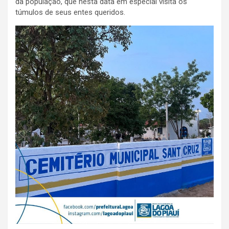
da população, que nesta data em especial visita os
túmulos de seus entes queridos.