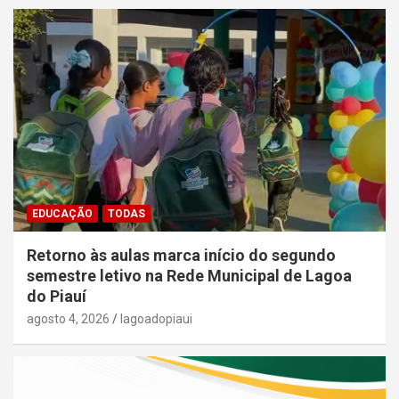
EDUCAÇÃO
TODAS
Retorno às aulas marca início do segundo
semestre letivo na Rede Municipal de Lagoa
do Piauí
agosto 4, 2026
lagoadopiaui