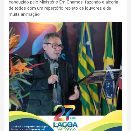
conduzido pelo Ministério Em Chamas, fazendo a alegria
de todos com um repertório repleto de louvores e de
muita animação.