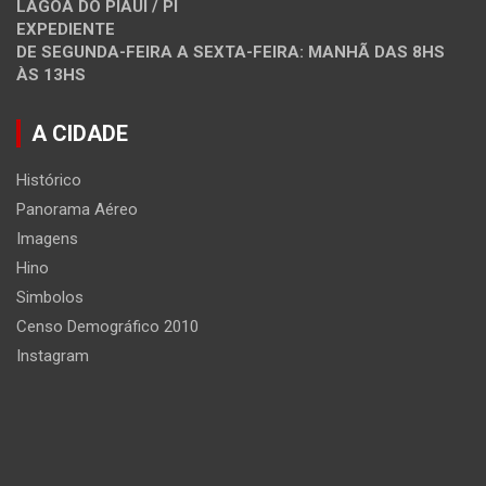
LAGOA DO PIAUI / PI
EXPEDIENTE
DE SEGUNDA-FEIRA A SEXTA-FEIRA: MANHÃ DAS 8HS
ÀS 13HS
A CIDADE
Histórico
Panorama Aéreo
Imagens
Hino
Simbolos
Censo Demográfico 2010
Instagram