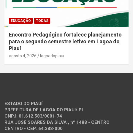
EDUCAÇÃO
TODAS
Encontro Pedagógico fortalece planejamento
para o segundo semestre letivo em Lagoa do
Piauí
agosto 4, 2026
lagoadopiaui
ESTADO DO PIAUÍ
PREFEITURA DE LAGOA DO PIAUI/ PI
CNPJ: 01.612.583/0001-74
RUA JOSÉ SOARES DA SILVA , nº 1488 - CENTRO
CENTRO - CEP: 64.388-000