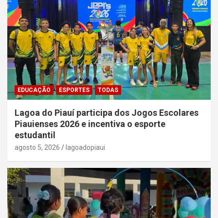
EDUCAÇÃO
ESPORTES
TODAS
Lagoa do Piauí participa dos Jogos Escolares
Piauienses 2026 e incentiva o esporte
estudantil
agosto 5, 2026
lagoadopiaui