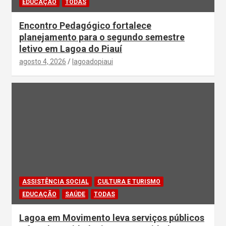
EDUCAÇÃO
TODAS
Encontro Pedagógico fortalece
planejamento para o segundo semestre
letivo em Lagoa do Piauí
agosto 4, 2026
lagoadopiaui
ASSISTÊNCIA SOCIAL
CULTURA E TURISMO
EDUCAÇÃO
SAÚDE
TODAS
Lagoa em Movimento leva serviços públicos