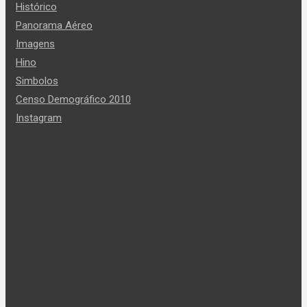
Histórico
Panorama Aéreo
Imagens
Hino
Simbolos
Censo Demográfico 2010
Instagram