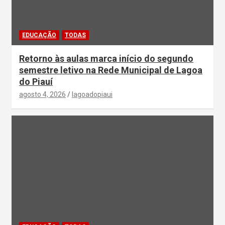
EDUCAÇÃO
TODAS
Retorno às aulas marca início do segundo
semestre letivo na Rede Municipal de Lagoa
do Piauí
agosto 4, 2026
lagoadopiaui