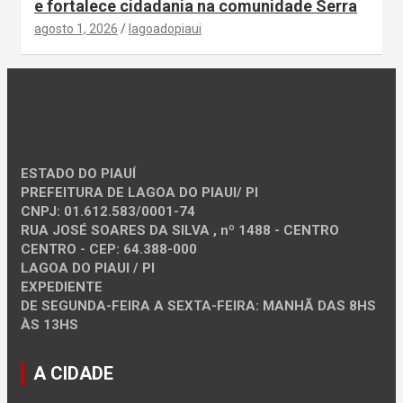
e fortalece cidadania na comunidade Serra
agosto 1, 2026
lagoadopiaui
ESTADO DO PIAUÍ
PREFEITURA DE LAGOA DO PIAUI/ PI
CNPJ: 01.612.583/0001-74
RUA JOSÉ SOARES DA SILVA , nº 1488 - CENTRO
CENTRO - CEP: 64.388-000
LAGOA DO PIAUI / PI
EXPEDIENTE
DE SEGUNDA-FEIRA A SEXTA-FEIRA: MANHÃ DAS 8HS
ÀS 13HS
A CIDADE