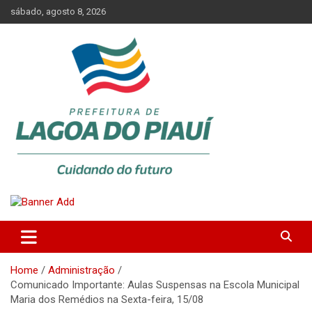
Skip
sábado, agosto 8, 2026
to
content
Lagoa do Piauí, Piauí, Brasil
PREFEITURA DE LAGOA DO
PIAUÍ
Home
Administração
Comunicado Importante: Aulas Suspensas na Escola Municipal
Maria dos Remédios na Sexta-feira, 15/08