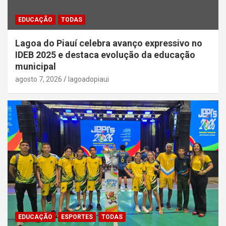
EDUCAÇÃO
TODAS
Lagoa do Piauí celebra avanço expressivo no
IDEB 2025 e destaca evolução da educação
municipal
agosto 7, 2026
lagoadopiaui
EDUCAÇÃO
ESPORTES
TODAS