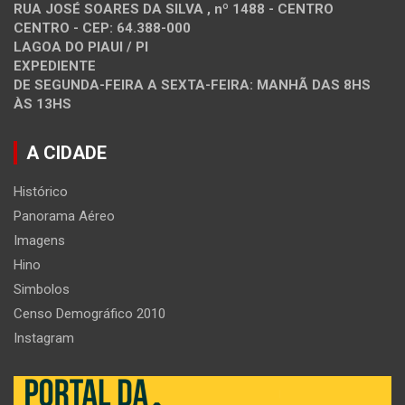
RUA JOSÉ SOARES DA SILVA , nº 1488 - CENTRO
CENTRO - CEP: 64.388-000
LAGOA DO PIAUI / PI
EXPEDIENTE
DE SEGUNDA-FEIRA A SEXTA-FEIRA: MANHÃ DAS 8HS
ÀS 13HS
A CIDADE
Histórico
Panorama Aéreo
Imagens
Hino
Simbolos
Censo Demográfico 2010
Instagram