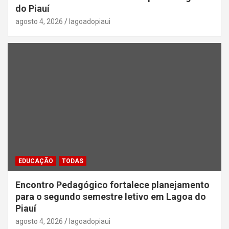
do Piauí
agosto 4, 2026
lagoadopiaui
EDUCAÇÃO
TODAS
Encontro Pedagógico fortalece planejamento
para o segundo semestre letivo em Lagoa do
Piauí
agosto 4, 2026
lagoadopiaui