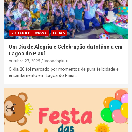
CULTURA E TURISMO
TODAS
Um Dia de Alegria e Celebração da Infância em
Lagoa do Piauí
outubro 27, 2025
lagoadopiaui
O dia 26 foi marcado por momentos de pura felicidade e
encantamento em Lagoa do Piauí.…