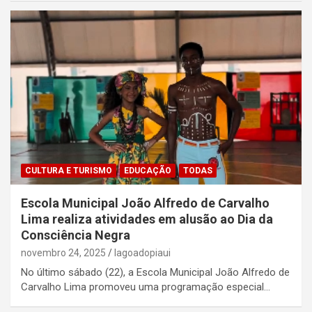
CULTURA E TURISMO
EDUCAÇÃO
TODAS
Escola Municipal João Alfredo de Carvalho
Lima realiza atividades em alusão ao Dia da
Consciência Negra
novembro 24, 2025
lagoadopiaui
No último sábado (22), a Escola Municipal João Alfredo de
Carvalho Lima promoveu uma programação especial…