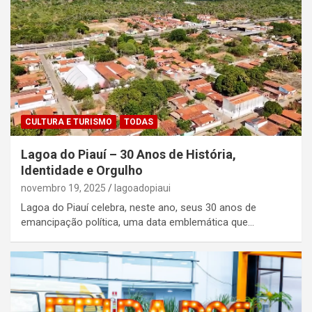
CULTURA E TURISMO
TODAS
Lagoa do Piauí – 30 Anos de História,
Identidade e Orgulho
novembro 19, 2025
lagoadopiaui
Lagoa do Piauí celebra, neste ano, seus 30 anos de
emancipação política, uma data emblemática que…