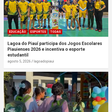
EDUCAÇÃO
ESPORTES
TODAS
Lagoa do Piauí participa dos Jogos Escolares
Piauienses 2026 e incentiva o esporte
estudantil
agosto 5, 2026
lagoadopiaui