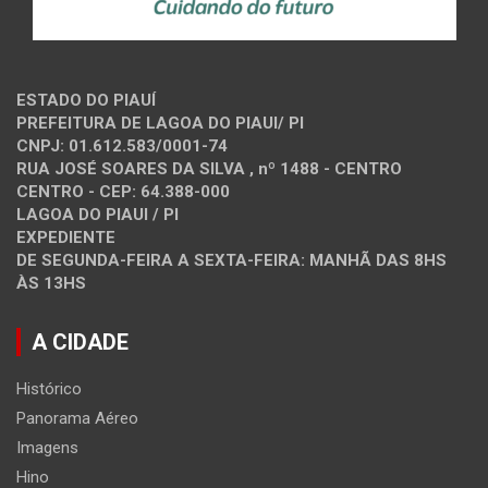
ESTADO DO PIAUÍ
PREFEITURA DE LAGOA DO PIAUI/ PI
CNPJ: 01.612.583/0001-74
RUA JOSÉ SOARES DA SILVA , nº 1488 - CENTRO
CENTRO - CEP: 64.388-000
LAGOA DO PIAUI / PI
EXPEDIENTE
DE SEGUNDA-FEIRA A SEXTA-FEIRA: MANHÃ DAS 8HS
ÀS 13HS
A CIDADE
Histórico
Panorama Aéreo
Imagens
Hino