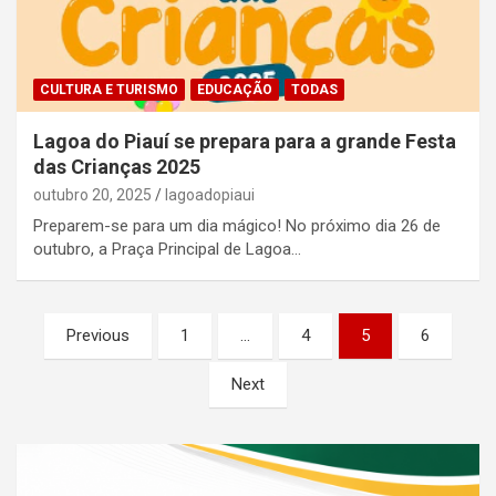
CULTURA E TURISMO
EDUCAÇÃO
TODAS
Lagoa do Piauí se prepara para a grande Festa
das Crianças 2025
outubro 20, 2025
lagoadopiaui
Preparem-se para um dia mágico! No próximo dia 26 de
outubro, a Praça Principal de Lagoa…
Paginação
Previous
1
…
4
5
6
de
Next
posts