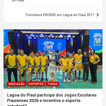
do Piauí
Post
Formatura PROERD em Lagoa do Piauí 2017
EDUCAÇÃO
ESPORTES
TODAS
Lagoa do Piauí participa dos Jogos Escolares
Piauienses 2026 e incentiva o esporte
estudantil