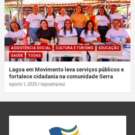
ASSISTÊNCIA SOCIAL
CULTURA E TURISMO
EDUCAÇÃO
SAÚDE
TODAS
Lagoa em Movimento leva serviços públicos e
fortalece cidadania na comunidade Serra
agosto 1, 2026
lagoadopiaui