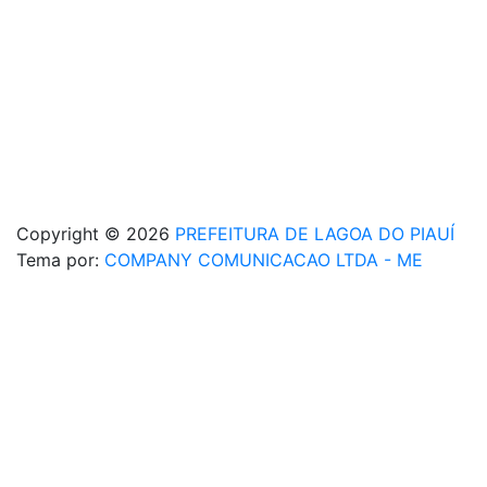
Copyright © 2026
PREFEITURA DE LAGOA DO PIAUÍ
Tema por:
COMPANY COMUNICACAO LTDA - ME