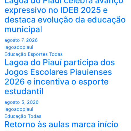
Lagoa do Piauí celebra avanço
expressivo no IDEB 2025 e
destaca evolução da educação
municipal
agosto 7, 2026
lagoadopiaui
Educação
Esportes
Todas
Lagoa do Piauí participa dos
Jogos Escolares Piauienses
2026 e incentiva o esporte
estudantil
agosto 5, 2026
lagoadopiaui
Educação
Todas
Retorno às aulas marca início