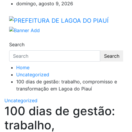
Skip
domingo, agosto 9, 2026
to
content
PREFEITURA DE LAGOA DO
Lagoa do Piauí, Piauí, Brasil
Search
Search
Home
Uncategorized
100 dias de gestão: trabalho, compromisso e
transformação em Lagoa do Piauí
Uncategorized
100 dias de gestão:
trabalho,